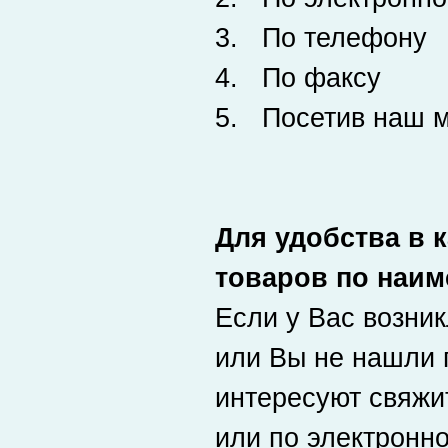
3. По телефону
4. По факсу
5. Посетив наш м
Для удобства в 
товаров по наи
Если у Вас возни
или Вы не нашли 
интересуют свяжи
или по электронн