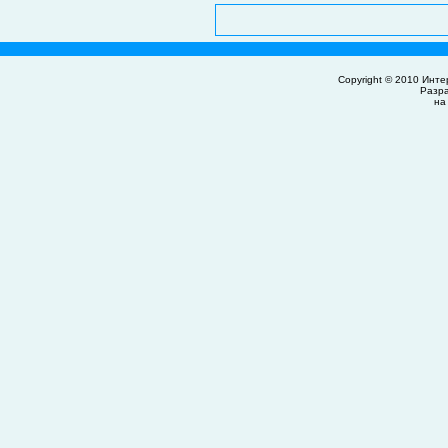
Copyright © 2010
Инте
Разр
на