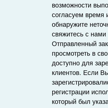
возможности выпо
согласуем время и
обнаружите неточн
свяжитесь с нами
Отправленный зак
просмотреть в сво
доступно для зар
клиентов. Если В
зарегистрировалис
регистрации испол
который был указа