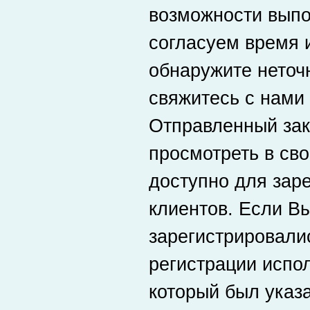
возможности выпо
согласуем время и
обнаружите неточн
свяжитесь с нами
Отправленный зак
просмотреть в сво
доступно для зар
клиентов. Если В
зарегистрировалис
регистрации испол
который был указа