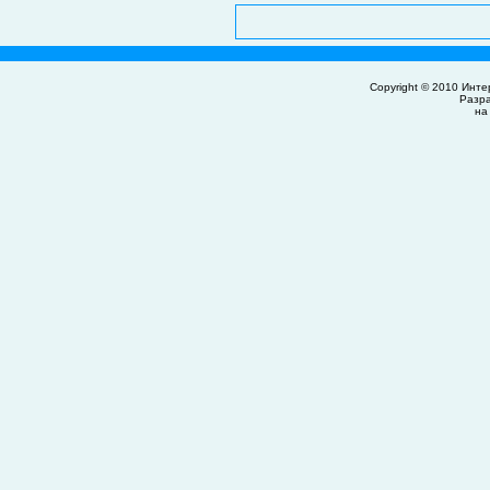
Copyright © 2010
Инте
Разр
на