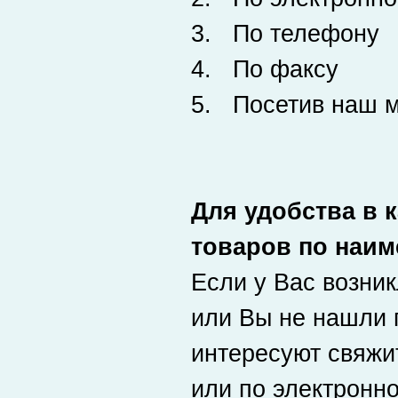
3. По телефону
4. По факсу
5. Посетив наш м
Для удобства в 
товаров по наи
Если у Вас возни
или Вы не нашли 
интересуют свяжи
или по электронн