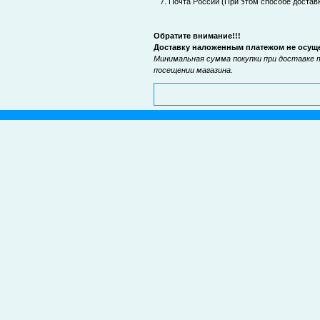
7. Почта России (При этом способе доставк
Обратите внимание!!!
Доставку наложенным платежом не осущес
Минимальная сумма покупки при доставке 
посещении магазина.