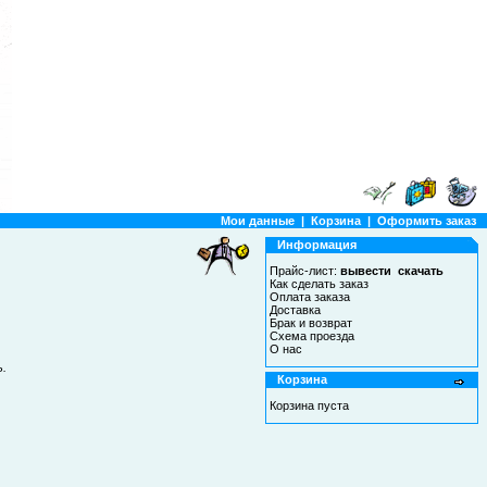
Мои данные
|
Корзина
|
Оформить заказ
Информация
Прайс-лист:
вывести
скачать
Как сделать заказ
Оплата заказа
Доставка
Брак и возврат
Схема проезда
О нас
ь.
Корзина
Корзина пуста