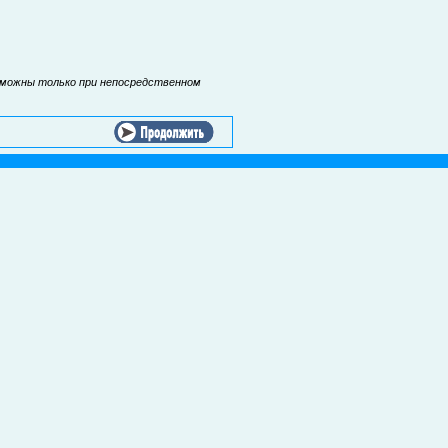
зможны только при непосредственном