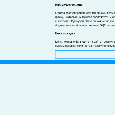
Юридическое лицо
Оплата заказов юридическими лицами возмож
факсу), который Вы можете распечатать и оп
с заказом.
Обращаем Ваше внимание на то, 
документов отдельной строкой НДС не вы
Цена и скидки
Цены, которые Вы видите на сайте - розничн
суммы покупки, количества и наличия покуп