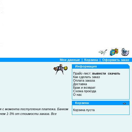
Мои данные
|
Корзина
|
Оформить заказ
Информация
Прайс-лист:
вывести
скачать
Как сделать заказ
Оплата заказа
Доставка
Брак и возврат
Схема проезда
О нас
Корзина
ся с момента поступления платежа. Банком
Корзина пуста
нем 1-3% от стоимости заказа. Все