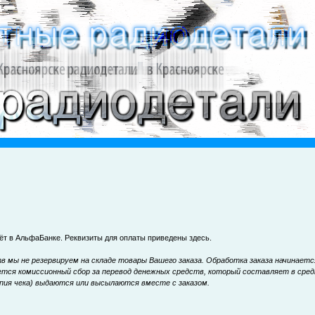
чёт в АльфаБанке. Реквизиты для оплаты приведены
здесь
.
 мы не резервируем на складе товары Вашего заказа. Обработка заказа начинает
ется комиссионный сбор за перевод денежных средств, который составляет в сред
опия чека) выдаются или высылаются вместе с заказом.