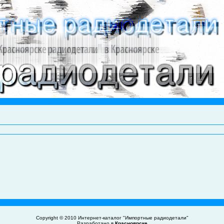
Copyright © 2010
Интернет-каталог "Импортные радиодетали"
Разработано в
Красноярске