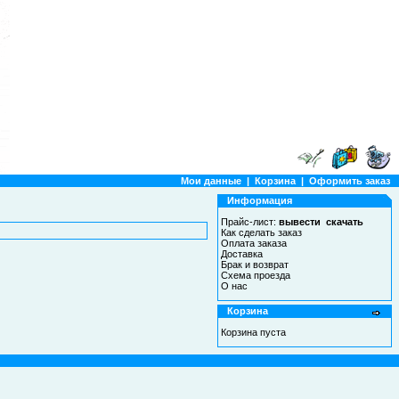
Мои данные
|
Корзина
|
Оформить заказ
Информация
Прайс-лист:
вывести
скачать
Как сделать заказ
Оплата заказа
Доставка
Брак и возврат
Схема проезда
О нас
Корзина
Корзина пуста