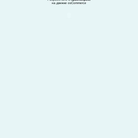
на движке
osCommerce