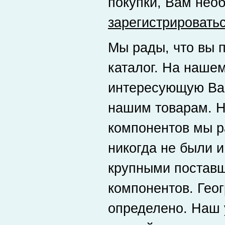
покупки, Вам нео
зарегистрировать
Мы рады, что вы 
каталог. На наше
интересующую Ва
нашим товарам. Н
компонентов мы р
никогда не были и
крупными постав
компонентов. Гео
определено. Наш 