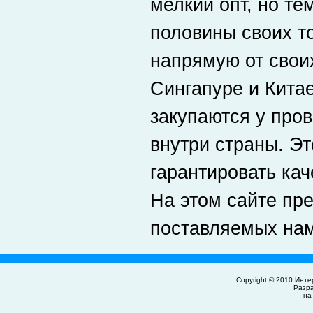
мелкий опт, но те
половины своих т
напрямую от свои
Сингапуре и Кита
закупаются у про
внутри страны. Эт
гарантировать ка
На этом сайте пре
поставляемых нам
Copyright © 2010
Инте
Разр
на