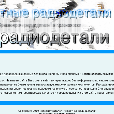
ши персональные данные
для входа. Если Вы у нас впервые и хотите сделать покупк
талог. На нашем сайте Вы можете найти интересующую Вас информацию по нашим тов
и, наверное, не будем крупными поставщиками электронных компонентов. Географическ
ло половины своих товаров мы получаем напрямую от своих поставщиков в Сингапуре и
о позволяет нам гарантировать качество и хорошие цены. На этом сайте представлен
Copyright © 2010
Интернет-каталог "Импортные радиодетали"
Разработано в
Красноярске