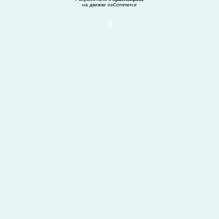
на движке
osCommerce