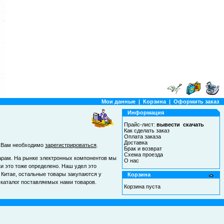
Мои данные
|
Корзина
|
Оформить заказ
Информация
Прайс-лист:
вывести
скачать
Как сделать заказ
Оплата заказа
Доставка
и, Вам необходимо
зарегистрироваться
.
Брак и возврат
Схема проезда
арам. На рынке электронных компонентов мы
О нас
и это тоже определено. Наш удел это
 Китае, остальные товары закупаются у
Корзина
 каталог поставляемых нами товаров.
Корзина пуста