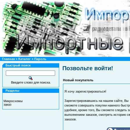
Главная
»
Каталог
»
Пароль
Быстрый поиск
Позвольте войти!
Новый покупатель
Введите слово для поиска.
Разделы
Я хочу зарегистрироваться!
Зарегистрировавшись на нашем сайте, Вы
Микросхемы
заказ
сможете совершать покупки намного быстр
удобнее, кроме того, Вы сможете следить з
выполнением заказов, смотреть историю с
заказов.