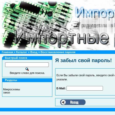
Главная
»
Каталог
»
Вход
»
Восстановление пароля
Быстрый поиск
Я забыл свой пароль!
Введите слово для поиска.
Если Вы забыли свой пароль, введите свой 
указали.
Разделы
E-Mail:
Микросхемы
заказ