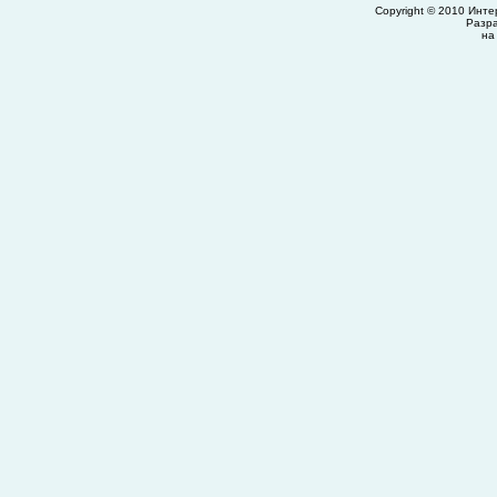
Copyright © 2010
Инте
Разр
на