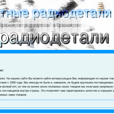
ль!
талог. На нашем сайте Вы можете найти интересующую Вас информацию по нашим тов
таем с 1995 года. Мы никогда не были и, наверное, не будем крупными поставщиками
 и мелкий опт, но тем не менее около половины своих товаров мы получаем напрямую 
 поставщиков внутри страны. Это позволяет нам гарантировать качество и хорошие 
яемых нами товаров.