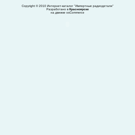
Copyright © 2010
Интернет-каталог "Импортные радиодетали"
Разработано в
Красноярске
на движке
osCommerce