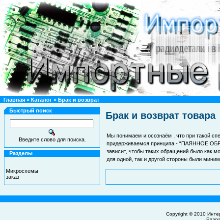
Главная
»
Каталог
»
Брак и возврат
Быстрый поиск
Брак и возврат товара
Мы понимаем и осознаём , что при такой сп
Введите слово для поиска.
придерживаемся принципа - “ПАЯННОЕ ОБРА
зависит, чтобы таких обращений было как мо
Разделы
для одной, так и другой стороны были мини
Микросхемы
заказ
Copyright © 2010
Инте
Разр