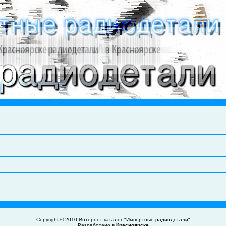
Copyright © 2010
Интернет-каталог "Импортные радиодетали"
Разработано в
Красноярске