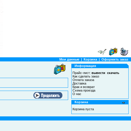
Мои данные
|
Корзина
|
Оформить заказ
Информация
Прайс-лист:
вывести
скачать
Как сделать заказ
Оплата заказа
Доставка
Брак и возврат
Схема проезда
О нас
Корзина
Корзина пуста