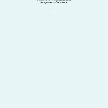
на движке
osCommerce