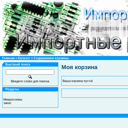
Главная
»
Каталог
»
Содержимое корзины
Быстрый поиск
Моя корзина
Ваша корзина пуста!
Введите слово для поиска.
Разделы
Микросхемы
заказ