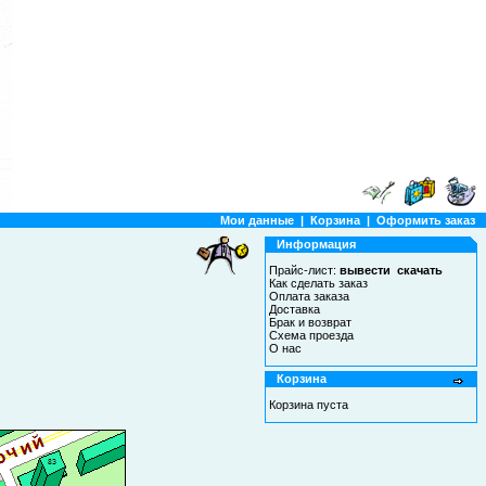
Мои данные
|
Корзина
|
Оформить заказ
Информация
Прайс-лист:
вывести
скачать
Как сделать заказ
Оплата заказа
Доставка
Брак и возврат
Схема проезда
О нас
Корзина
Корзина пуста